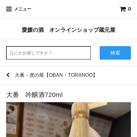
0
メニュー
愛媛の酒 オンラインショップ蔵元屋
検索
大番・虎の尾【OBAN・TORANOO】
大番 吟醸酒720ml