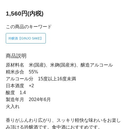
1,560円(内税)
この商品のキーワード
吟醸酒【GINJO SAKE】
商品説明
原材料名 米(国産)、米麹(国産米)、醸造アルコール
精米歩合 55%
アルコール分 15度以上16度未満
日本酒度 +2
酸度 1.4
製造年月 2024年6月
火入れ
香りがふんわり広がり、スッキリ軽快な味わいをお楽し
み頂ける吟醸酒です。食中酒におすすめです。